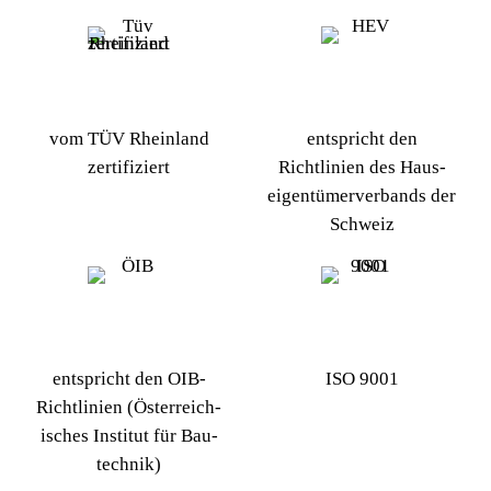
vom TÜV Rheinland
entspricht den
zertifiziert
Richtlinien des Haus­
eigen­tümer­verbands der
Schweiz
entspricht den OIB-
ISO 9001
Richtlinien (Öster­reich­
isches Institut für Bau­
technik)