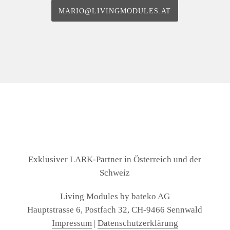
MARIO@LIVINGMODULES.AT
Exklusiver LARK-Partner in Österreich und der
Schweiz
Living Modules by bateko AG
Hauptstrasse 6, Postfach 32, CH-9466 Sennwald
Impressum
|
Daten­schutz­erklärung