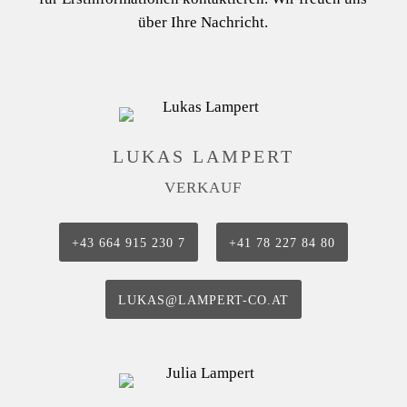
über Ihre Nachricht.
LUKAS LAMPERT
VERKAUF
+43 664 915 230 7
+41 78 227 84 80
LUKAS@LAMPERT-CO.AT