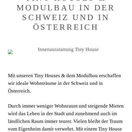
MODULBAU IN DER
ZUR KOLLEKTION 2026
SCHWEIZ UND IN
ÖSTERREICH
Mit unseren Tiny Houses & dem Modulbau erschaffen
UNSER KATALOG IST DA!
wir ideale Wohnträume in der Schweiz und in
Österreich.
ZUR KOLLEKTION 2026
Durch immer weniger Wohnraum und steigende Mieten
wird das Leben in der Stadt und zunehmend auch im
ländlichen Raum immer teurer. Vielen bleibt der Traum
vom Eigenheim damit verwehrt. Mit einem Tiny House