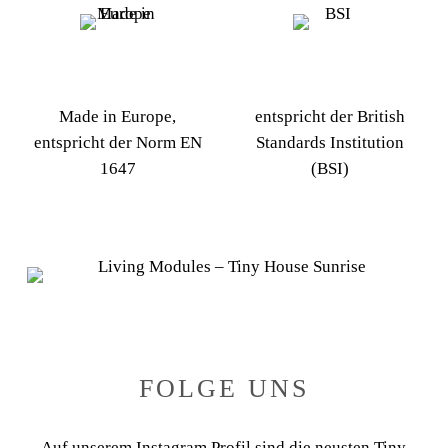
Made in Europe,
entspricht der British
entspricht der Norm EN
Standards Institution
1647
(BSI)
FOLGE UNS
Auf unserem Instagram Profil sind die neusten Tiny