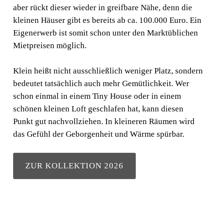
aber rückt dieser wieder in greifbare Nähe, denn die
kleinen Häuser gibt es bereits ab ca. 100.000 Euro. Ein
Eigenerwerb ist somit schon unter den Marktüblichen
Mietpreisen möglich.
UNSER KATALOG IST DA!
Klein heißt nicht ausschließlich weniger Platz, sondern
ZUR KOLLEKTION 2026
bedeutet tatsächlich auch mehr Gemütlichkeit. Wer
schon einmal in einem Tiny House oder in einem
schönen kleinen Loft geschlafen hat, kann diesen
Punkt gut nachvollziehen. In kleineren Räumen wird
das Gefühl der Geborgenheit und Wärme spürbar.
ZUR KOLLEKTION 2026