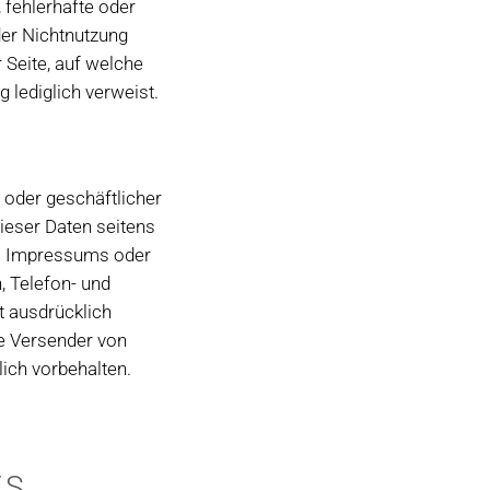
 fehlerhafte oder
der Nichtnutzung
 Seite, auf welche
g lediglich verweist.
 oder geschäftlicher
dieser Daten seitens
es Impressums oder
, Telefon- und
 ausdrücklich
ie Versender von
ich vorbehalten.
ES