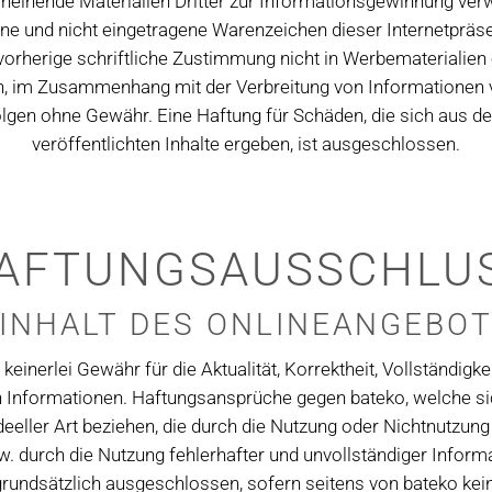
cheinende Materialien Dritter zur Informationsgewinnung ver
ne und nicht eingetragene Warenzeichen dieser Internetpräsen
vorherige schriftliche Zustimmung nicht in Werbematerialien
n, im Zusammenhang mit der Verbreitung von Informationen
olgen ohne Gewähr. Eine Haftung für Schäden, die sich aus d
veröffentlichten Inhalte ergeben, ist ausgeschlossen.
AFTUNGSAUSSCHLU
 INHALT DES ONLINEANGEBO
einerlei Gewähr für die Aktualität, Korrektheit, Vollständigkei
en Informationen. Haftungsansprüche gegen bateko, welche s
ideeller Art beziehen, die durch die Nutzung oder Nichtnutzun
w. durch die Nutzung fehlerhafter und unvollständiger Inform
grundsätzlich ausgeschlossen, sofern seitens von bateko kei