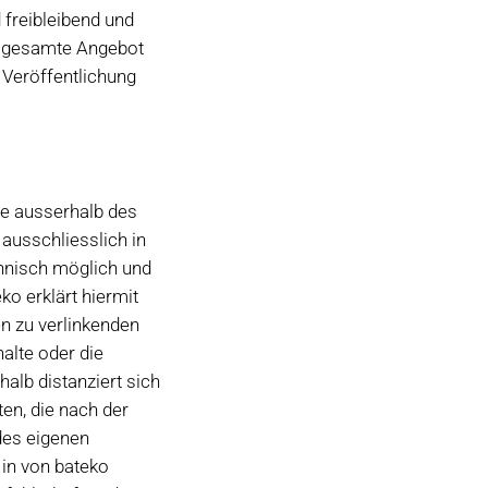
 freibleibend und
as gesamte Angebot
 Veröffentlichung
ie ausserhalb des
ausschliesslich in
chnisch möglich und
ko erklärt hiermit
en zu verlinkenden
halte oder die
halb distanziert sich
ten, die nach der
 des eigenen
in von bateko