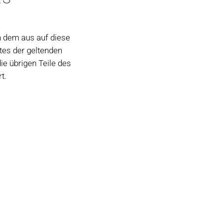
n dem aus auf diese
tes der geltenden
ie übrigen Teile des
t.