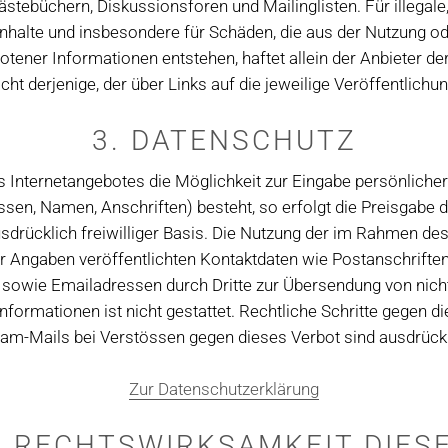
ästebüchern, Diskussionsforen und Mailinglisten. Für illegale,
Inhalte und insbesondere für Schäden, die aus der Nutzung o
otener Informationen entstehen, haftet allein der Anbieter der
ht derjenige, der über Links auf die jeweilige Veröffentlichun
3. DATENSCHUTZ
s Internetangebotes die Möglichkeit zur Eingabe persönlicher
sen, Namen, Anschriften) besteht, so erfolgt die Preisgabe 
usdrücklich freiwilliger Basis. Die Nutzung der im Rahmen d
r Angaben veröffentlichten Kontaktdaten wie Postanschriften
owie Emailadressen durch Dritte zur Übersendung von nicht
nformationen ist nicht gestattet. Rechtliche Schritte gegen d
m-Mails bei Verstössen gegen dieses Verbot sind ausdrückl
Zur Datenschutzerklärung
. RECHTSWIRKSAMKEIT DIES