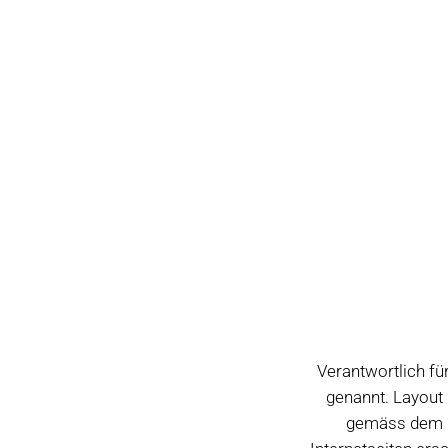
Verantwortlich fü
genannt. Layout 
gemäss dem U