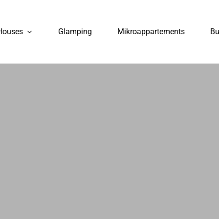
Houses
Glamping
Mikroappartements
Bu