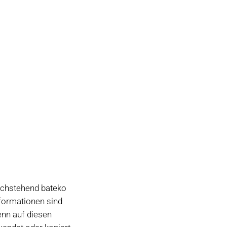
nachstehend bateko
nformationen sind
nn auf diesen