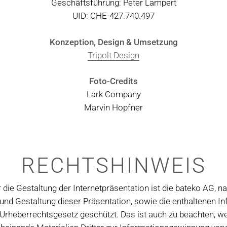
Geschäftsführung: Peter Lampert
UID: CHE-427.740.497
Konzeption, Design & Umsetzung
Tripolt Design
Foto-Credits
Lark Company
Marvin Hopfner
RECHTSHINWEIS
r die Gestaltung der Internetpräsentation ist die bateko AG, 
und Gestaltung dieser Präsentation, sowie die enthaltenen I
rheberrechtsgesetz geschützt. Das ist auch zu beachten, we