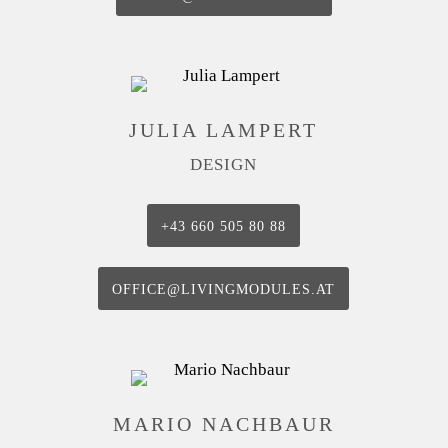
JULIA LAMPERT
DESIGN
‭+43 660 505 80 88‬
OFFICE@LIVINGMODULES.AT
MARIO NACHBAUR