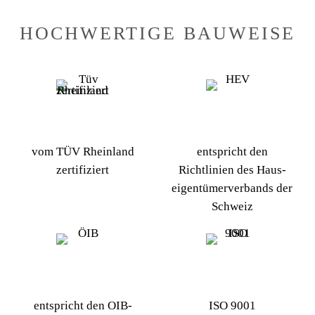
HOCHWERTIGE BAUWEISE
vom TÜV Rheinland
entspricht den
zertifiziert
Richtlinien des Haus­
eigen­tümer­verbands der
Schweiz
entspricht den OIB-
ISO 9001