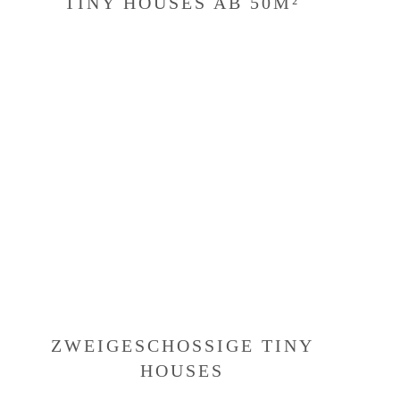
TINY HOUSES AB 50M²
ZWEIGESCHOSSIGE TINY
HOUSES