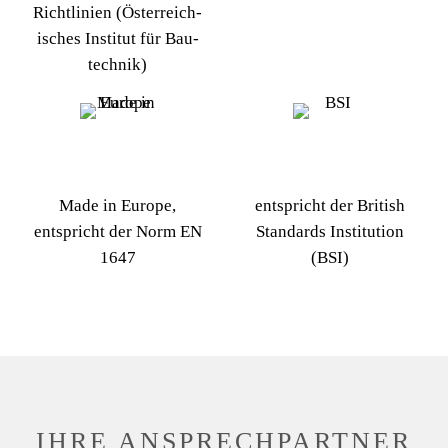
Richtlinien (Öster­reich­
isches Institut für Bau­
technik)
Made in Europe,
entspricht der British
entspricht der Norm EN
Standards Institution
1647
(BSI)
IHRE ANSPRECH­­­PARTNER