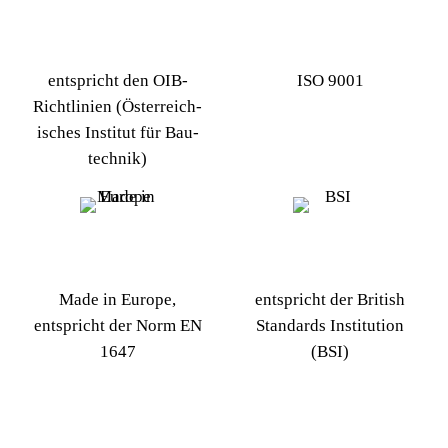
entspricht den OIB-
ISO 9001
Richtlinien (Öster­reich­
isches Institut für Bau­
technik)
Made in Europe,
entspricht der British
entspricht der Norm EN
Standards Institution
1647
(BSI)