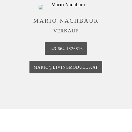
MARIO NACHBAUR
VERKAUF
+43 664 1826816
MARIO@LIVINGMODULES.AT