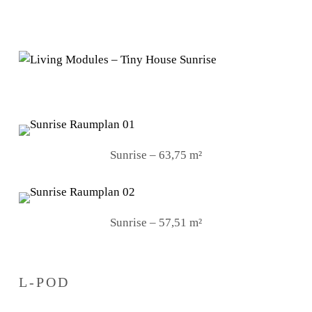
Sunrise – 63,75 m²
Sunrise – 57,51 m²
L-POD